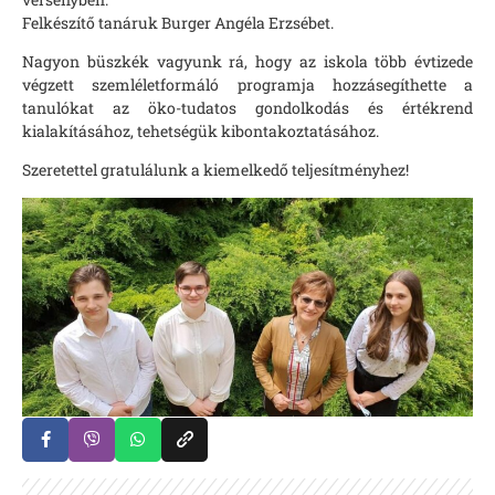
Felkészítő tanáruk Burger Angéla Erzsébet.
Nagyon büszkék vagyunk rá, hogy az iskola több évtizede
végzett szemléletformáló programja hozzásegíthette a
tanulókat az öko-tudatos gondolkodás és értékrend
kialakításához, tehetségük kibontakoztatásához.
Szeretettel gratulálunk a kiemelkedő teljesítményhez!