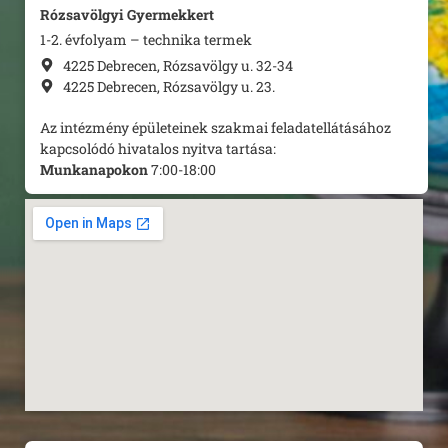
Rózsavölgyi Gyermekkert
1-2. évfolyam – technika termek
4225 Debrecen, Rózsavölgy u. 32-34
4225 Debrecen, Rózsavölgy u. 23.
Az intézmény épületeinek szakmai feladatellátásához
kapcsolódó hivatalos nyitva tartása:
Munkanapokon
7:00-18:00