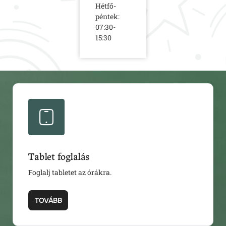
Hétfő-
péntek:
07:30-
15:30
Tablet foglalás
Foglalj tabletet az órákra.
TOVÁBB