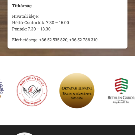
Titkárság
Hivatali ideje:
Hétfő-Csütörtök: 7.30 – 16.00
Péntek: 7.30 – 13.30
Elérhetősége: +36 52 535 820, +36 52 786 310