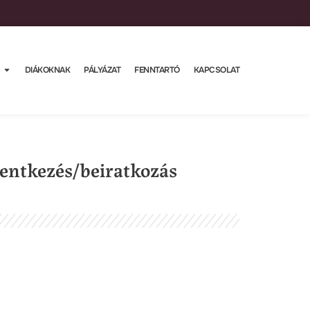
DIÁKOKNAK
PÁLYÁZAT
FENNTARTÓ
KAPCSOLAT
elentkezés/beiratkozás