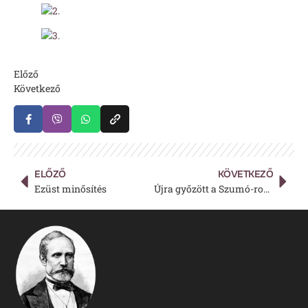
Előző
Következő
ELŐZŐ
KÖVETKEZŐ
Ezüst minősítés
Újra győzött a Szumó-robot