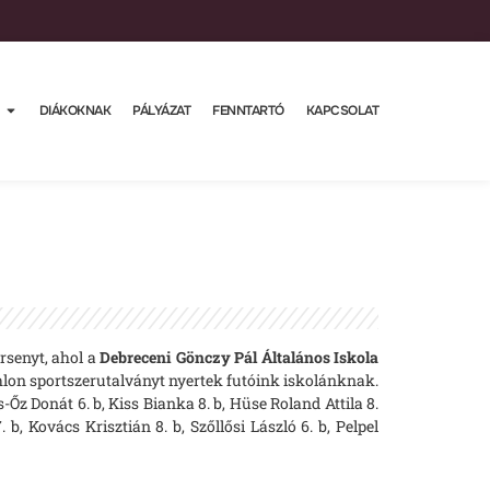
DIÁKOKNAK
PÁLYÁZAT
FENNTARTÓ
KAPCSOLAT
rsenyt, ahol a
Debreceni Gönczy Pál Általános Iskola
thlon sportszerutalványt nyertek futóink iskolánknak.
-Őz Donát 6. b, Kiss Bianka 8. b, Hüse Roland Attila 8.
b, Kovács Krisztián 8. b, Szőllősi László 6. b, Pelpel