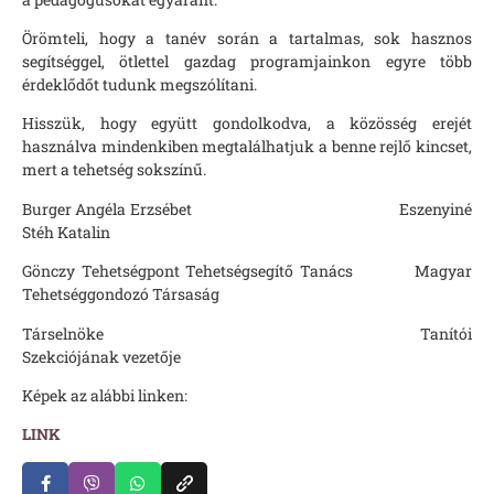
Örömteli, hogy a tanév során a tartalmas, sok hasznos
segítséggel, ötlettel gazdag programjainkon egyre több
érdeklődőt tudunk megszólítani.
Hisszük, hogy együtt gondolkodva, a közösség erejét
használva mindenkiben megtalálhatjuk a benne rejlő kincset,
mert a tehetség sokszínű.
Burger Angéla Erzsébet Eszenyiné
Stéh Katalin
Gönczy Tehetségpont Tehetségsegítő Tanács Magyar
Tehetséggondozó Társaság
Társelnöke Tanítói
Szekciójának vezetője
Képek az alábbi linken:
LINK