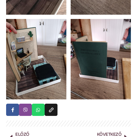
ELŐZŐ
KÖVETKEZŐ