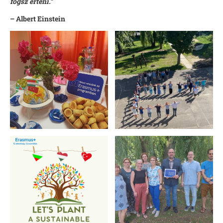
fogsz érteni.”
– Albert Einstein