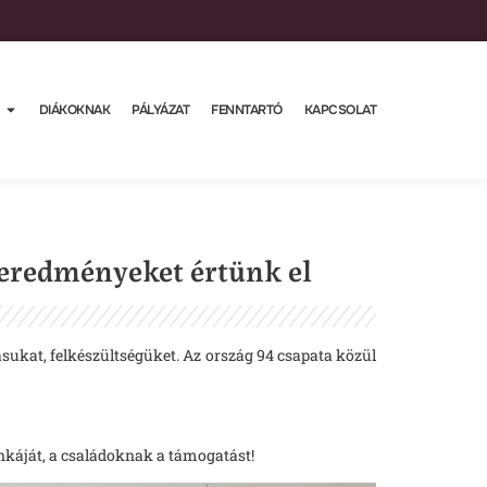
DIÁKOKNAK
PÁLYÁZAT
FENNTARTÓ
KAPCSOLAT
 eredményeket értünk el
sukat, felkészültségüket. Az ország 94 csapata közül
nkáját, a családoknak a támogatást!