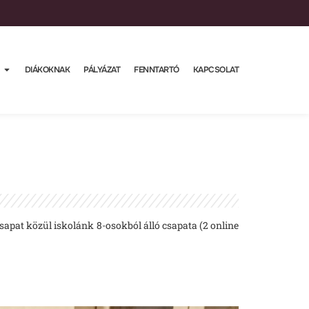
DIÁKOKNAK
PÁLYÁZAT
FENNTARTÓ
KAPCSOLAT
pat közül iskolánk 8-osokból álló csapata (2 online