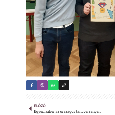
ELŐZŐ
Egyéni siker az országos táncversenyen