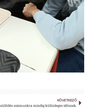
KÖVETKEZŐ
szülődés számunkra mindig különleges időszak.