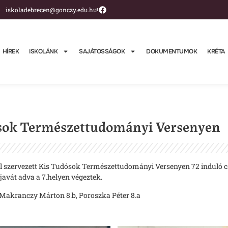
iskoladebrecen@gonczy.edu.hu
HÍREK
ISKOLÁNK
SAJÁTOSSÁGOK
DOKUMENTUMOK
KRÉTA
dósok Természettudományi Versenyen
szervezett Kis Tudósok Természettudományi Versenyen 72 induló csa
javát adva a 7.helyen végeztek.
, Makranczy Márton 8.b, Poroszka Péter 8.a