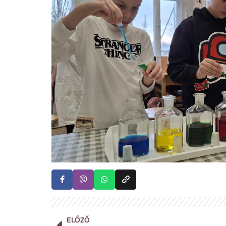
ELŐZŐ