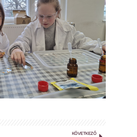
KÖVETKEZŐ